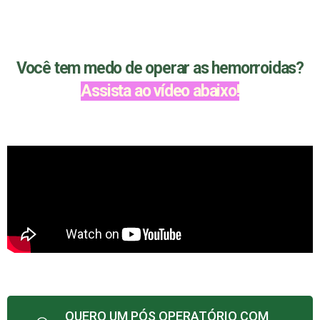
Você tem medo de operar as hemorroidas?
Assista ao vídeo abaixo!
QUERO UM PÓS OPERATÓRIO COM