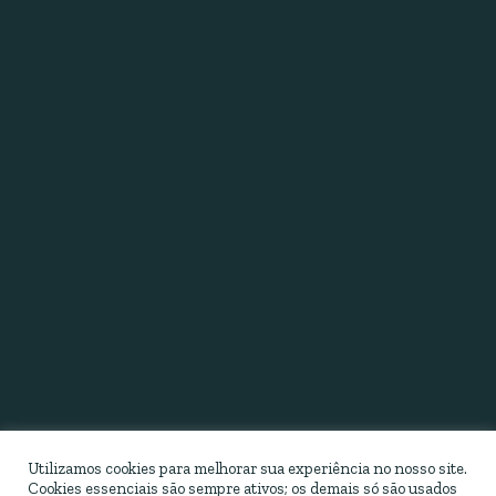
Utilizamos cookies para melhorar sua experiência no nosso site.
Cookies essenciais são sempre ativos; os demais só são usados