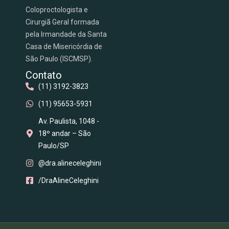
Coloproctologista e
Cirurgiã Geral formada
pela Irmandade da Santa
Casa de Misericórdia de
São Paulo (ISCMSP).
Contato
(11) 3192-3823
(11) 95653-5931
Av. Paulista, 1048 -
18º andar – São
Paulo/SP
@dra.alineceleghini
/DraAlineCeleghini